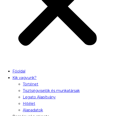
Főoldal
Kik vagyunk?
Történet
Tisztségviselők és munkatársak
Legato Alapítvány
Hitélet
Alapadatok