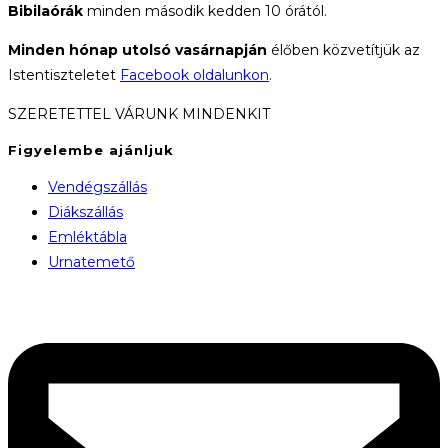
Bibilaórák
minden második kedden 10 órától.
Minden hónap utolsó vasárnapján
élőben közvetítjük az
Istentiszteletet
Facebook oldalunkon
.
SZERETETTEL VÁRUNK MINDENKIT
Figyelembe ajánljuk
Vendégszállás
Diákszállás
Emléktábla
Urnatemető