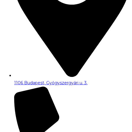
1106 Budapest, Gyógyszergyári u. 3.