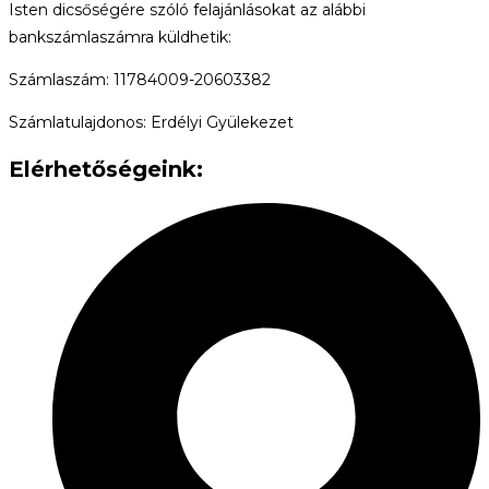
Isten dicsőségére szóló felajánlásokat az alábbi
bankszámlaszámra küldhetik:
Számlaszám: 11784009-20603382
Számlatulajdonos: Erdélyi Gyülekezet
Elérhetőségeink: