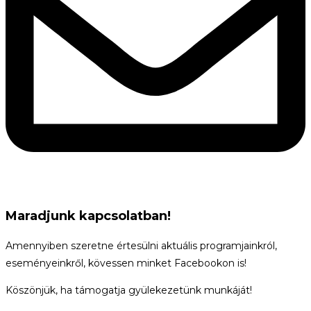
Maradjunk kapcsolatban!
Amennyiben szeretne értesülni aktuális programjainkról,
eseményeinkről, kövessen minket Facebookon is!
Köszönjük, ha támogatja gyülekezetünk munkáját!