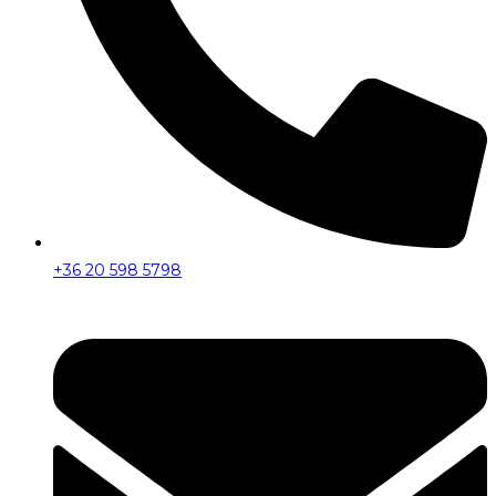
+36 20 598 5798