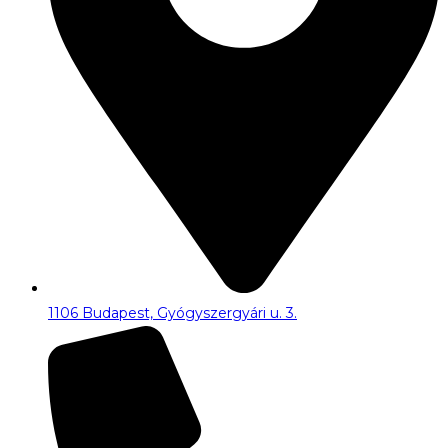
1106 Budapest, Gyógyszergyári u. 3.