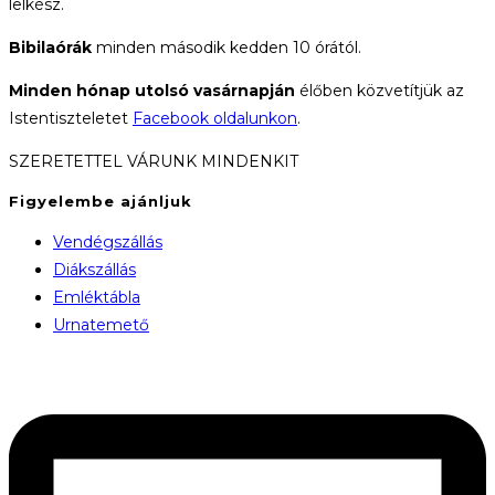
lelkész.
Bibilaórák
minden második kedden 10 órától.
Minden hónap utolsó vasárnapján
élőben közvetítjük az
Istentiszteletet
Facebook oldalunkon
.
SZERETETTEL VÁRUNK MINDENKIT
Figyelembe ajánljuk
Vendégszállás
Diákszállás
Emléktábla
Urnatemető