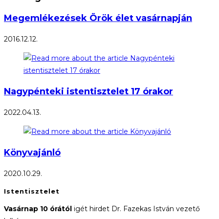
Megemlékezések Örök élet vasárnapján
2016.12.12.
Nagypénteki istentisztelet 17 órakor
2022.04.13.
Könyvajánló
2020.10.29.
Istentisztelet
Vasárnap 10 órától
igét hirdet Dr. Fazekas István vezető