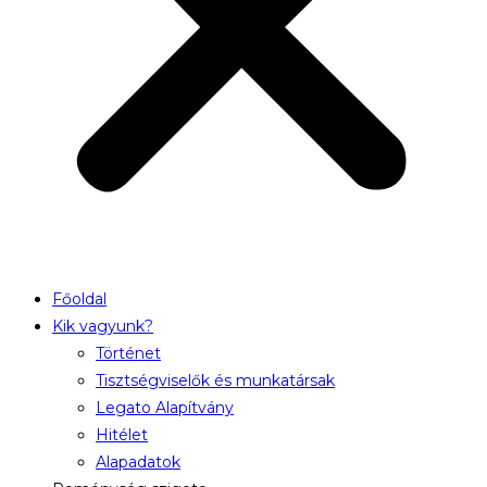
Főoldal
Kik vagyunk?
Történet
Tisztségviselők és munkatársak
Legato Alapítvány
Hitélet
Alapadatok