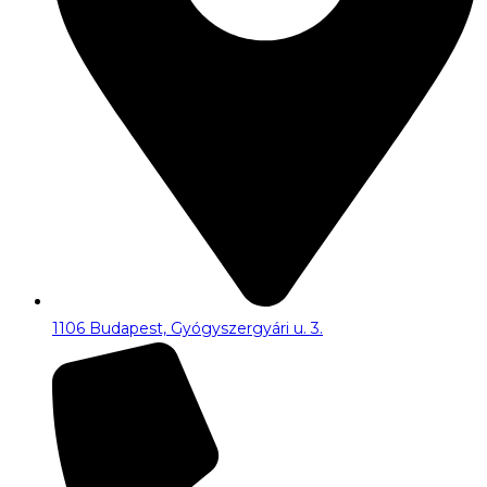
1106 Budapest, Gyógyszergyári u. 3.