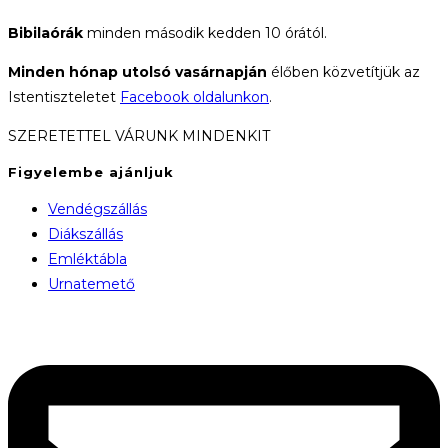
Bibilaórák
minden második kedden 10 órától.
Minden hónap utolsó vasárnapján
élőben közvetítjük az
Istentiszteletet
Facebook oldalunkon
.
SZERETETTEL VÁRUNK MINDENKIT
Figyelembe ajánljuk
Vendégszállás
Diákszállás
Emléktábla
Urnatemető