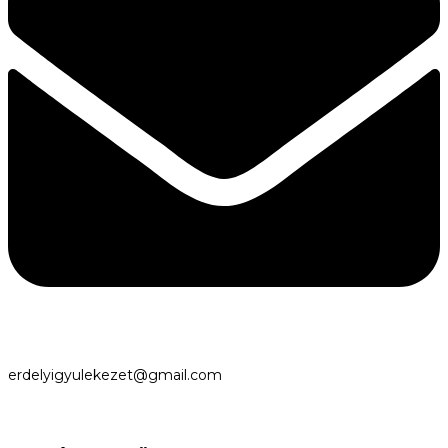
erdelyigyulekezet@gmail.com