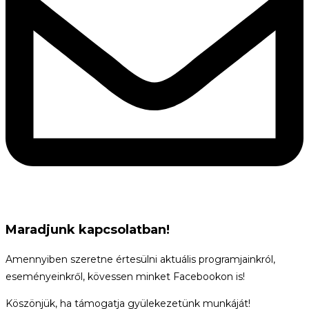
Maradjunk kapcsolatban!
Amennyiben szeretne értesülni aktuális programjainkról,
eseményeinkről, kövessen minket Facebookon is!
Köszönjük, ha támogatja gyülekezetünk munkáját!