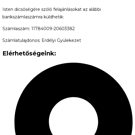
Isten dicsőségére szóló felajánlásokat az alábbi
bankszámlaszámra küldhetik:
Számlaszám: 11784009-20603382
Számlatulajdonos: Erdélyi Gyülekezet
Elérhetőségeink: