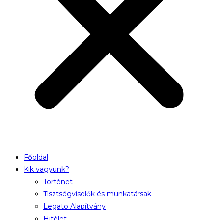
Főoldal
Kik vagyunk?
Történet
Tisztségviselők és munkatársak
Legato Alapítvány
Hitélet