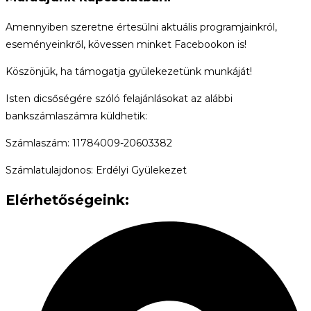
Amennyiben szeretne értesülni aktuális programjainkról,
eseményeinkről, kövessen minket Facebookon is!
Köszönjük, ha támogatja gyülekezetünk munkáját!
Isten dicsőségére szóló felajánlásokat az alábbi
bankszámlaszámra küldhetik:
Számlaszám: 11784009-20603382
Számlatulajdonos: Erdélyi Gyülekezet
Elérhetőségeink: