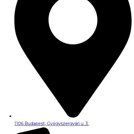
1106 Budapest, Gyógyszergyári u. 3.