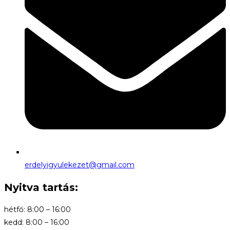
erdelyigyulekezet@gmail.com
Nyitva tartás:
hétfő: 8:00 – 16:00
kedd: 8:00 – 16:00