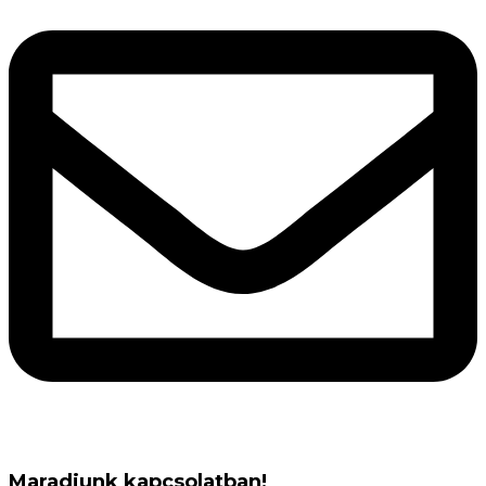
Maradjunk kapcsolatban!