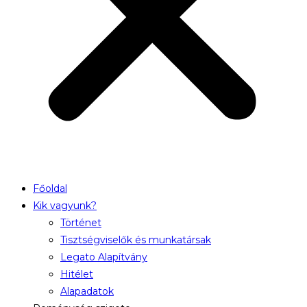
Főoldal
Kik vagyunk?
Történet
Tisztségviselők és munkatársak
Legato Alapítvány
Hitélet
Alapadatok