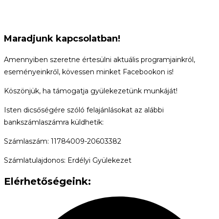
Maradjunk kapcsolatban!
Amennyiben szeretne értesülni aktuális programjainkról,
eseményeinkről, kövessen minket Facebookon is!
Köszönjük, ha támogatja gyülekezetünk munkáját!
Isten dicsőségére szóló felajánlásokat az alábbi
bankszámlaszámra küldhetik:
Számlaszám: 11784009-20603382
Számlatulajdonos: Erdélyi Gyülekezet
Elérhetőségeink: