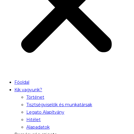
Főoldal
Kik vagyunk?
Történet
Tisztségviselők és munkatársak
Legato Alapítvány
Hitélet
Alapadatok