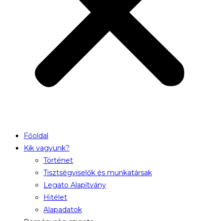
Főoldal
Kik vagyunk?
Történet
Tisztségviselők és munkatársak
Legato Alapítvány
Hitélet
Alapadatok