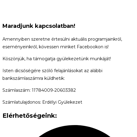
Maradjunk kapcsolatban!
Amennyiben szeretne értesülni aktuális programjainkról,
eseményeinkről, kövessen minket Facebookon is!
Köszönjük, ha támogatja gyülekezetünk munkáját!
Isten dicsőségére szóló felajánlásokat az alábbi
bankszámlaszámra küldhetik:
Számlaszám: 11784009-20603382
Számlatulajdonos: Erdélyi Gyülekezet
Elérhetőségeink: