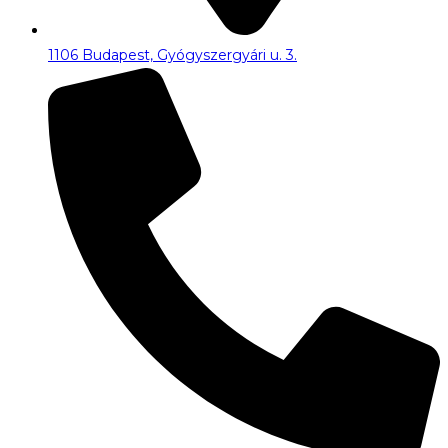
1106 Budapest, Gyógyszergyári u. 3.