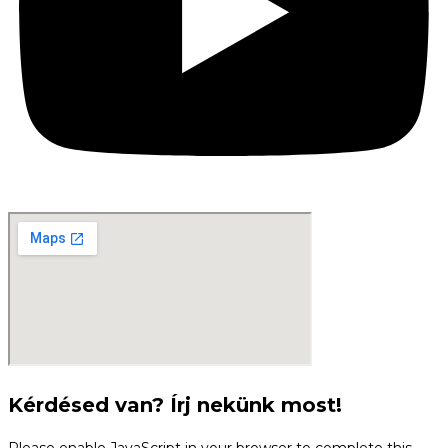
Kérdésed van? Írj nekünk most!
Please enable JavaScript in your browser to complete this