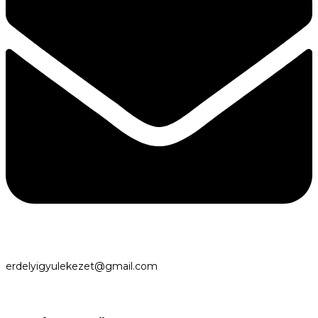
erdelyigyulekezet@gmail.com