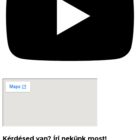
Kérdésed van? Írj nekünk most!