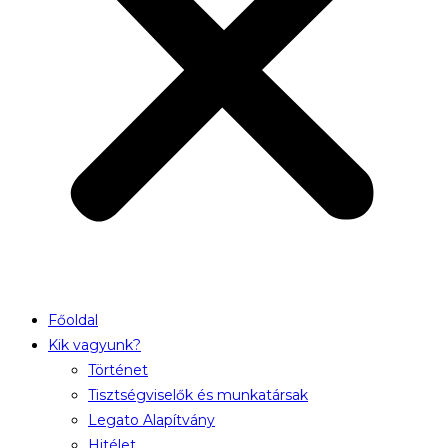
Főoldal
Kik vagyunk?
Történet
Tisztségviselők és munkatársak
Legato Alapítvány
Hitélet