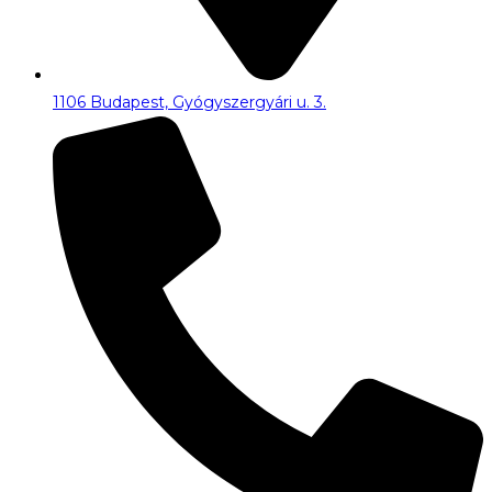
1106 Budapest, Gyógyszergyári u. 3.