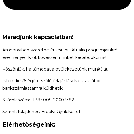
Maradjunk kapcsolatban!
Amennyiben szeretne értesülni aktuális programjainkról,
eseményeinkről, kövessen minket Facebookon is!
Köszönjük, ha támogatja gyülekezetünk munkáját!
Isten dicsőségére szóló felajánlásokat az alábbi
bankszámlaszámra küldhetik:
Számlaszám: 11784009-20603382
Számlatulajdonos: Erdélyi Gyülekezet
Elérhetőségeink: