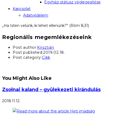
Egyházi státusz véglegesítése
Kapcsolat
Adatvédelem
„Ha Isten velünk, ki lehet ellenünk?” (Róm 8,31)
Regionális megemlékezéseink
Post author:
Krisztián
Post published:
2019.02.18.
Post category:
Cikk
You Might Also Like
Zsolnai kaland – gyülekezeti kirándulás
2018.11.12.