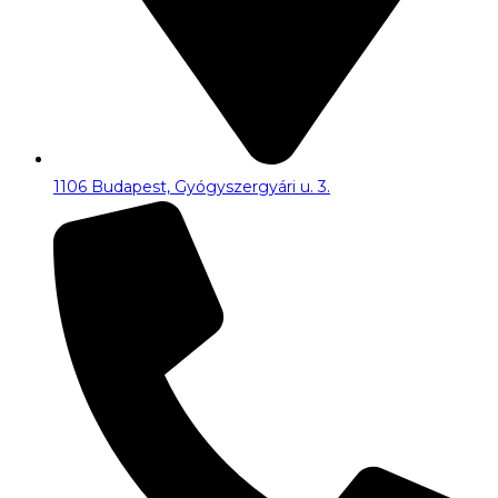
1106 Budapest, Gyógyszergyári u. 3.