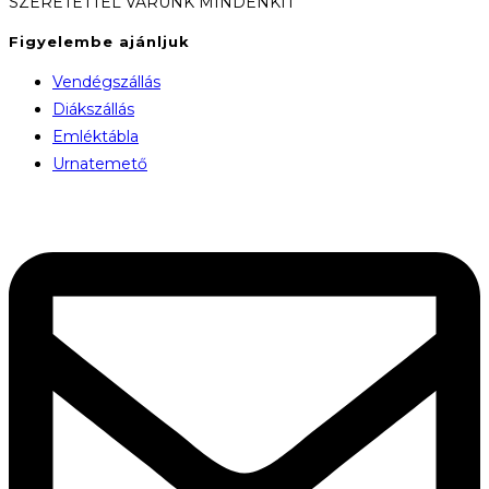
SZERETETTEL VÁRUNK MINDENKIT
Figyelembe ajánljuk
Vendégszállás
Diákszállás
Emléktábla
Urnatemető