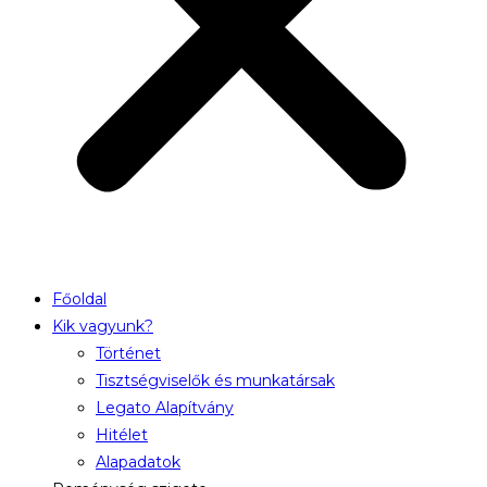
Főoldal
Kik vagyunk?
Történet
Tisztségviselők és munkatársak
Legato Alapítvány
Hitélet
Alapadatok