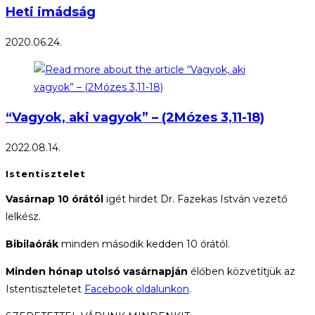
Heti imádság
2020.06.24.
“Vagyok, aki vagyok” – (2Mózes 3,11-18)
2022.08.14.
Istentisztelet
Vasárnap 10 órától
igét hirdet Dr. Fazekas István vezető
lelkész.
Bibilaórák
minden második kedden 10 órától.
Minden hónap utolsó vasárnapján
élőben közvetítjük az
Istentiszteletet
Facebook oldalunkon
.