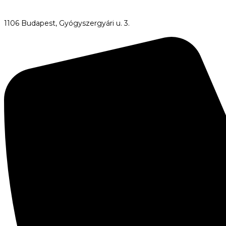
1106 Budapest, Gyógyszergyári u. 3.