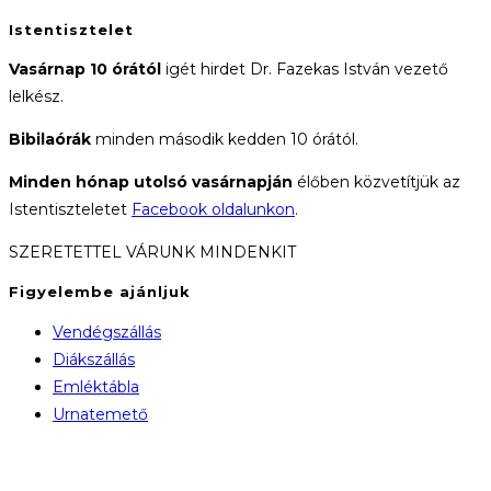
Istentisztelet
Vasárnap 10 órától
igét hirdet Dr. Fazekas István vezető
lelkész.
Bibilaórák
minden második kedden 10 órától.
Minden hónap utolsó vasárnapján
élőben közvetítjük az
Istentiszteletet
Facebook oldalunkon
.
SZERETETTEL VÁRUNK MINDENKIT
Figyelembe ajánljuk
Vendégszállás
Diákszállás
Emléktábla
Urnatemető