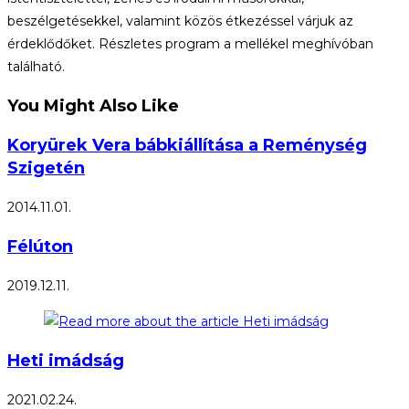
beszélgetésekkel, valamint közös étkezéssel várjuk az
érdeklődőket. Részletes program a mellékel meghívóban
található.
You Might Also Like
Koryürek Vera bábkiállítása a Reménység
Szigetén
2014.11.01.
Félúton
2019.12.11.
Heti imádság
2021.02.24.