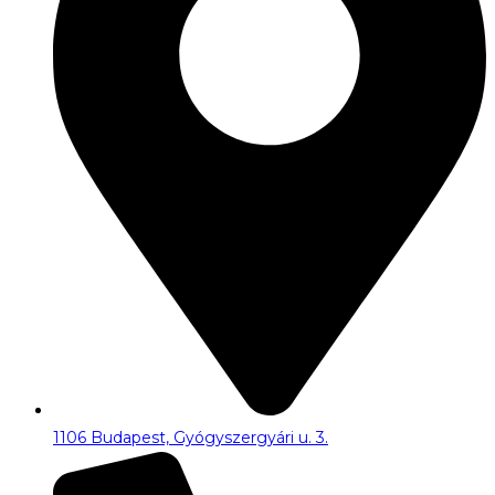
1106 Budapest, Gyógyszergyári u. 3.