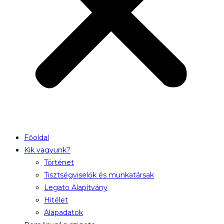
Főoldal
Kik vagyunk?
Történet
Tisztségviselők és munkatársak
Legato Alapítvány
Hitélet
Alapadatok