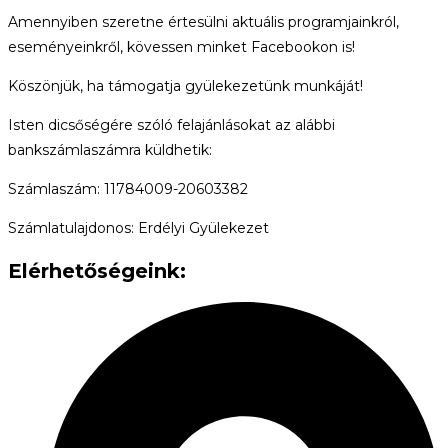
Amennyiben szeretne értesülni aktuális programjainkról,
eseményeinkről, kövessen minket Facebookon is!
Köszönjük, ha támogatja gyülekezetünk munkáját!
Isten dicsőségére szóló felajánlásokat az alábbi
bankszámlaszámra küldhetik:
Számlaszám: 11784009-20603382
Számlatulajdonos: Erdélyi Gyülekezet
Elérhetőségeink: