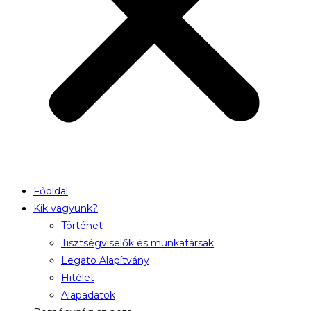
Főoldal
Kik vagyunk?
Történet
Tisztségviselők és munkatársak
Legato Alapítvány
Hitélet
Alapadatok