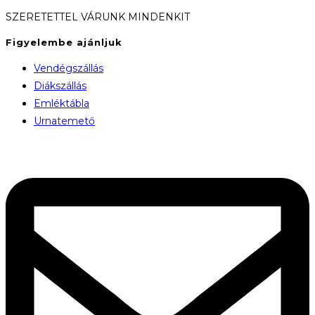
SZERETETTEL VÁRUNK MINDENKIT
Figyelembe ajánljuk
Vendégszállás
Diákszállás
Emléktábla
Urnatemető