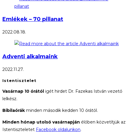
Emlékek – 70 pillanat
2022.08.18.
Adventi alkalmaink
2022.11.27.
Istentisztelet
Vasárnap 10 órától
igét hirdet Dr. Fazekas István vezető
lelkész.
Bibilaórák
minden második kedden 10 órától.
Minden hónap utolsó vasárnapján
élőben közvetítjük az
Istentiszteletet
Facebook oldalunkon
.