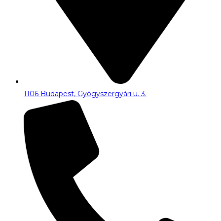
1106 Budapest, Gyógyszergyári u. 3.