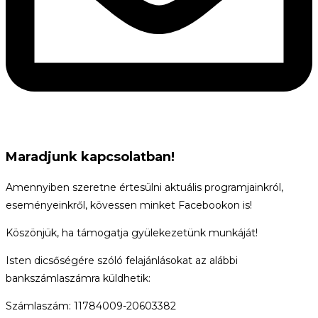
Maradjunk kapcsolatban!
Amennyiben szeretne értesülni aktuális programjainkról,
eseményeinkről, kövessen minket Facebookon is!
Köszönjük, ha támogatja gyülekezetünk munkáját!
Isten dicsőségére szóló felajánlásokat az alábbi
bankszámlaszámra küldhetik:
Számlaszám: 11784009-20603382