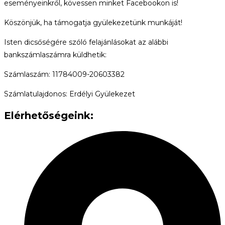
eseményeinkről, kövessen minket Facebookon is!
Köszönjük, ha támogatja gyülekezetünk munkáját!
Isten dicsőségére szóló felajánlásokat az alábbi
bankszámlaszámra küldhetik:
Számlaszám: 11784009-20603382
Számlatulajdonos: Erdélyi Gyülekezet
Elérhetőségeink: