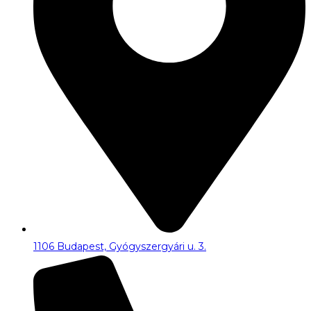
1106 Budapest, Gyógyszergyári u. 3.