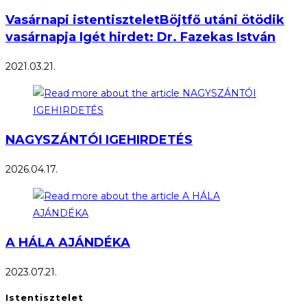
Vasárnapi istentiszteletBöjtfő utáni ötödik
vasárnapja Igét hirdet: Dr. Fazekas István
2021.03.21.
NAGYSZÁNTÓI IGEHIRDETÉS
2026.04.17.
A HÁLA AJÁNDÉKA
2023.07.21.
Istentisztelet