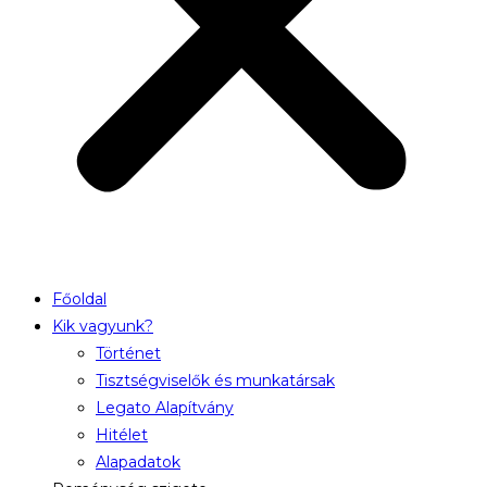
Főoldal
Kik vagyunk?
Történet
Tisztségviselők és munkatársak
Legato Alapítvány
Hitélet
Alapadatok