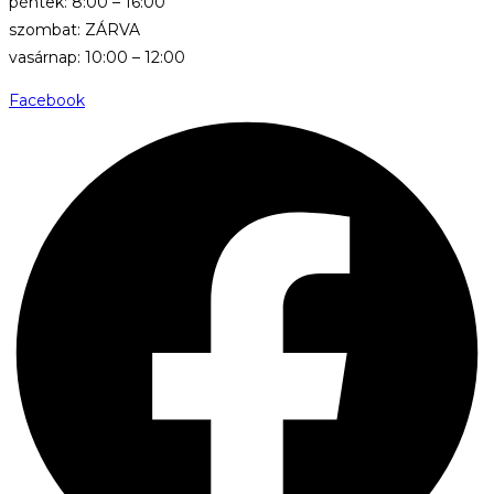
péntek: 8:00 – 16:00
szombat: ZÁRVA
vasárnap: 10:00 – 12:00
Facebook