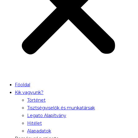
Főoldal
Kik vagyunk?
Történet
Tisztségviselők és munkatársak
Legato Alapítvány
Hitélet
Alapadatok