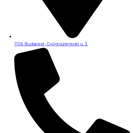
1106 Budapest, Gyógyszergyári u. 3.