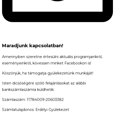
Maradjunk kapcsolatban!
Amennyiben szeretne értesülni aktuális programjainkról,
eseményeinkről, kövessen minket Facebookon is!
Köszönjük, ha támogatja gyülekezetünk munkáját!
Isten dicsőségére szóló felajánlásokat az alábbi
bankszámlaszámra küldhetik:
Számlaszám: 11784009-20603382
Számlatulajdonos: Erdélyi Gyülekezet