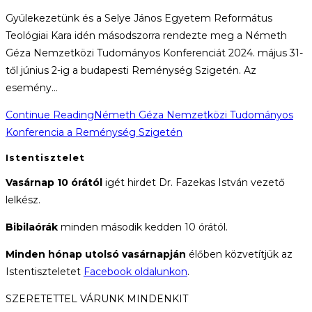
Gyülekezetünk és a Selye János Egyetem Református
Teológiai Kara idén másodszorra rendezte meg a Németh
Géza Nemzetközi Tudományos Konferenciát 2024. május 31-
től június 2-ig a budapesti Reménység Szigetén. Az
esemény…
Continue Reading
Németh Géza Nemzetközi Tudományos
Konferencia a Reménység Szigetén
Istentisztelet
Vasárnap 10 órától
igét hirdet Dr. Fazekas István vezető
lelkész.
Bibilaórák
minden második kedden 10 órától.
Minden hónap utolsó vasárnapján
élőben közvetítjük az
Istentiszteletet
Facebook oldalunkon
.
SZERETETTEL VÁRUNK MINDENKIT